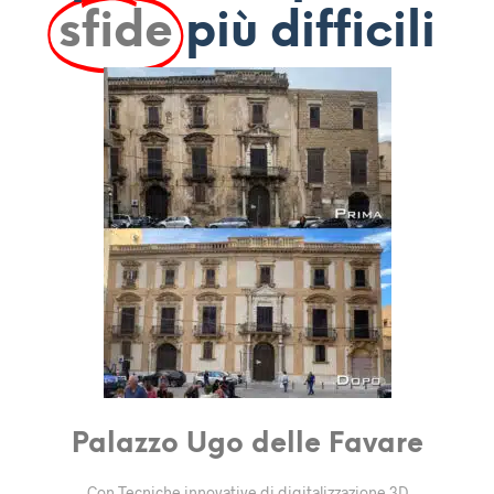
sfide
più difficili
Palazzo Ugo delle Favare
Con Tecniche innovative di digitalizzazione 3D