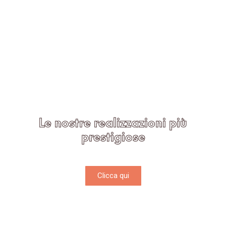
Le nostre realizzazioni più
prestigiose
Scoprile tutte!
Clicca qui