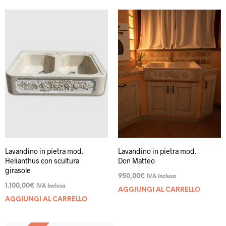
Lavandino in pietra mod.
Lavandino in pietra mod.
Helianthus con scultura
Don Matteo
girasole
950,00
€
IVA Inclusa
1.100,00
€
IVA Inclusa
AGGIUNGI AL CARRELLO
AGGIUNGI AL CARRELLO