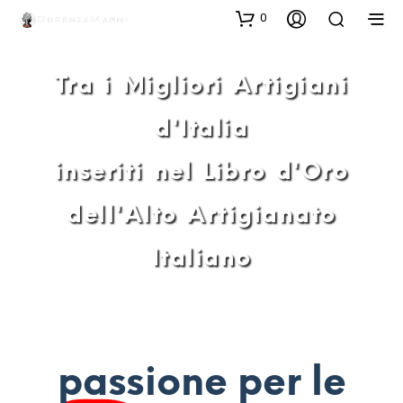
0
Tra i Migliori Artigiani
d'Italia
inseriti nel Libro d'Oro
dell'Alto Artigianato
Italiano
passione per le