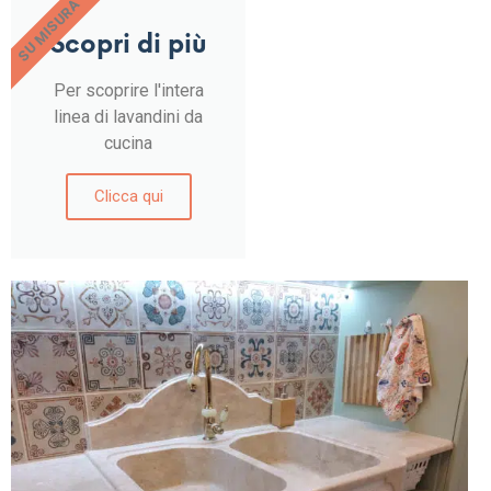
SU MISURA
Scopri di più
Per scoprire l'intera
linea di lavandini da
cucina
Clicca qui