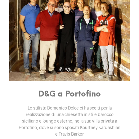
D&G a Portofino
Lo stilista Domenico Dolce ci ha scelti per la
realizzazione di una chiesetta in stile barocco
siciliano e lounge esterno, nella sua villa privata a
Portofino, dove si sono sposati Kourtney Kardashian
e Travis Barker