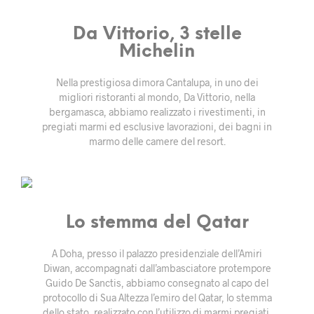
Da Vittorio, 3 stelle
Michelin
Nella prestigiosa dimora Cantalupa, in uno dei
migliori ristoranti al mondo, Da Vittorio, nella
bergamasca, abbiamo realizzato i rivestimenti, in
pregiati marmi ed esclusive lavorazioni, dei bagni in
marmo delle camere del resort.
Lo stemma del Qatar
A Doha, presso il palazzo presidenziale dell’Amiri
Diwan, accompagnati dall’ambasciatore protempore
Guido De Sanctis, abbiamo consegnato al capo del
protocollo di Sua Altezza l’emiro del Qatar, lo stemma
dello stato, realizzato con l’utilizzo di marmi pregiati,