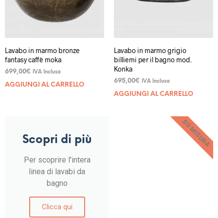
Lavabo in marmo bronze
Lavabo in marmo grigio
fantasy caffè moka
billiemi per il bagno mod.
Konka
699,00
€
IVA Inclusa
695,00
€
IVA Inclusa
AGGIUNGI AL CARRELLO
AGGIUNGI AL CARRELLO
SU MISURA
Scopri di più
Per scoprire l'intera
linea di lavabi da
bagno
Clicca qui